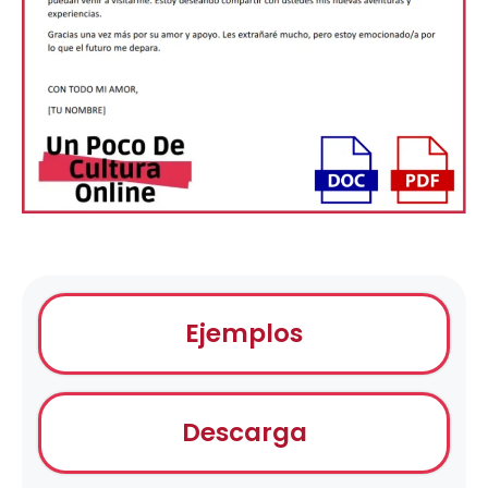
Ejemplos
Descarga