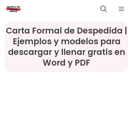
Saltar
Me
al
contenido
Carta Formal de Despedida |
Ejemplos y modelos para
descargar y llenar gratis en
Word y PDF