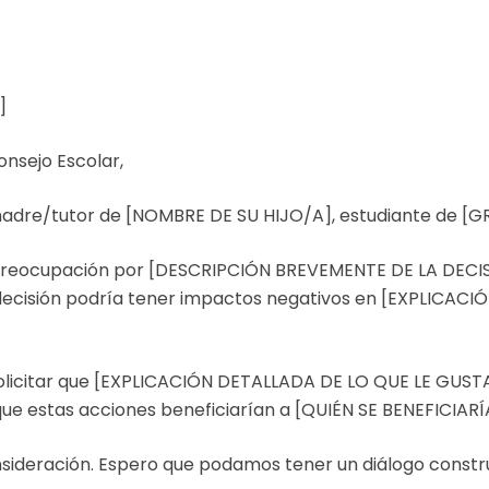
]
nsejo Escolar,
adre/tutor de [NOMBRE DE SU HIJO/A], estudiante de [
 preocupación por [DESCRIPCIÓN BREVEMENTE DE LA DEC
ecisión podría tener impactos negativos en [EXPLICACI
 solicitar que [EXPLICACIÓN DETALLADA DE LO QUE LE GU
que estas acciones beneficiarían a [QUIÉN SE BENEFICIAR
sideración. Espero que podamos tener un diálogo constr