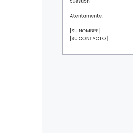
cuestión.
Atentamente,
[SU NOMBRE]
[SU CONTACTO]