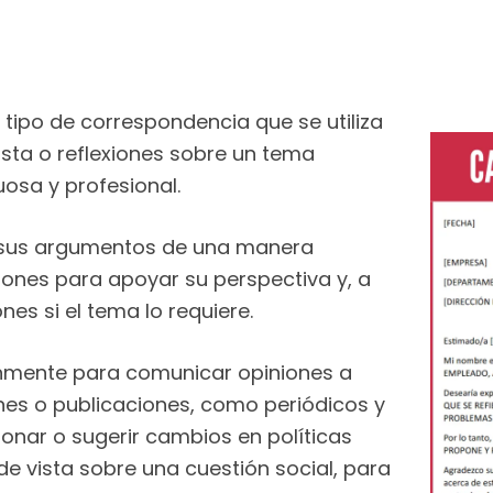
 tipo de correspondencia que se utiliza
ista o reflexiones sobre un tema
osa y profesional.
a sus argumentos de una manera
ones para apoyar su perspectiva y, a
nes si el tema lo requiere.
múnmente para comunicar opiniones a
nes o publicaciones, como periódicos y
ionar o sugerir cambios en políticas
de vista sobre una cuestión social, para