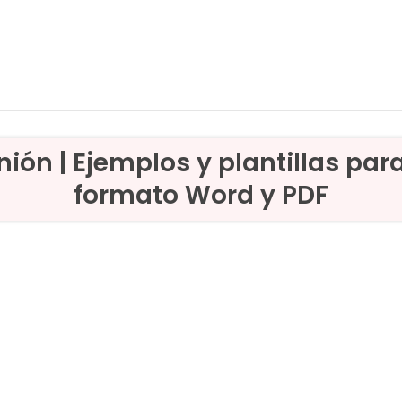
ión | Ejemplos y plantillas par
formato Word y PDF