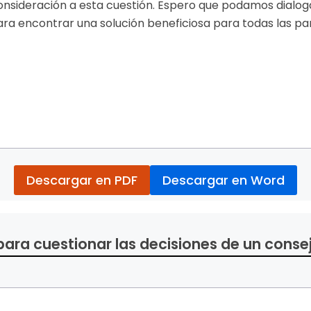
onsideración a esta cuestión. Espero que podamos dialo
para encontrar una solución beneficiosa para todas las pa
Descargar en PDF
Descargar en Word
para cuestionar las decisiones de un conse