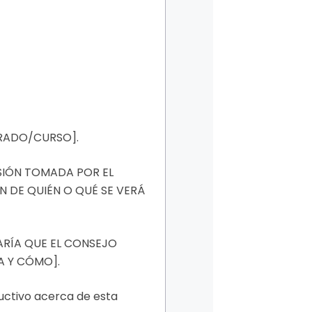
GRADO/CURSO].
ISIÓN TOMADA POR EL
ÓN DE QUIÉN O QUÉ SE VERÁ
STARÍA QUE EL CONSEJO
ÍA Y CÓMO].
uctivo acerca de esta