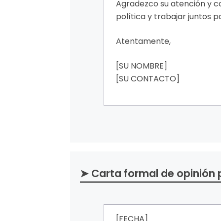
Agradezco su atención y c
política y trabajar juntos 
Atentamente,
[SU NOMBRE]
[SU CONTACTO]
➤ Carta formal de opinión 
[FECHA]