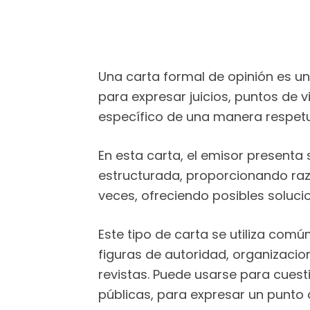
Una carta formal de opinión es un
para expresar juicios, puntos de v
específico de una manera respetu
En esta carta, el emisor present
estructurada, proporcionando raz
veces, ofreciendo posibles solucio
Este tipo de carta se utiliza co
figuras de autoridad, organizacio
revistas. Puede usarse para cuest
públicas, para expresar un punto 