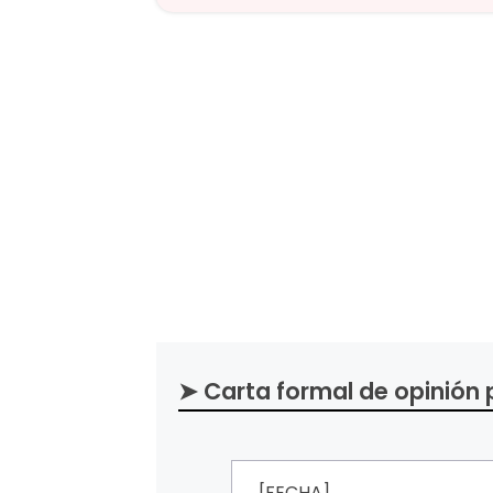
➤ Carta formal de opinión 
[FECHA]