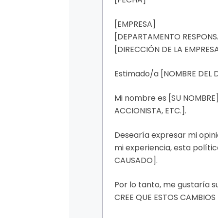
[EMPRESA]
[DEPARTAMENTO RESPONS
[DIRECCIÓN DE LA EMPRES
Estimado/a [NOMBRE DEL D
Mi nombre es [SU NOMBRE]
ACCIONISTA, ETC.].
Desearía expresar mi opin
mi experiencia, esta polí
CAUSADO].
Por lo tanto, me gustarí
CREE QUE ESTOS CAMBIOS 