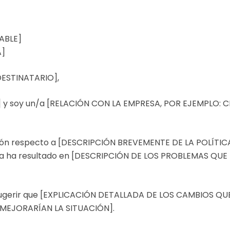
ABLE]
A]
ESTINATARIO],
 y soy un/a [RELACIÓN CON LA EMPRESA, POR EJEMPLO: C
ión respecto a [DESCRIPCIÓN BREVEMENTE DE LA POLÍTICA 
tica ha resultado en [DESCRIPCIÓN DE LOS PROBLEMAS QUE
a sugerir que [EXPLICACIÓN DETALLADA DE LOS CAMBIOS 
MEJORARÍAN LA SITUACIÓN].