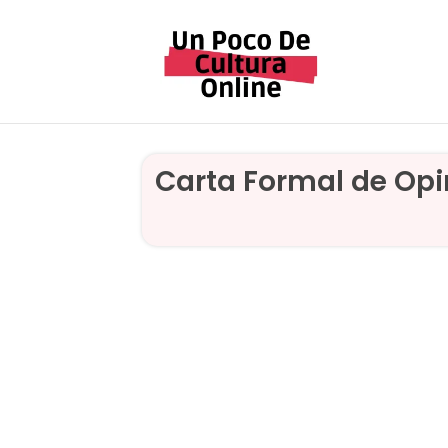
Saltar
al
contenido
Carta Formal de Opin