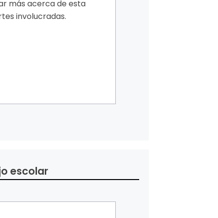
gar más acerca de esta
rtes involucradas.
jo escolar