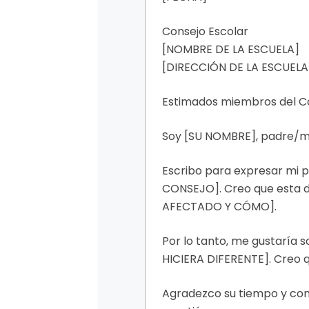
Consejo Escolar
[NOMBRE DE LA ESCUELA]
[DIRECCIÓN DE LA ESCUELA
Estimados miembros del Co
Soy [SU NOMBRE], padre/m
Escribo para expresar mi
CONSEJO]. Creo que esta d
AFECTADO Y CÓMO].
Por lo tanto, me gustaría
HICIERA DIFERENTE]. Creo 
Agradezco su tiempo y con