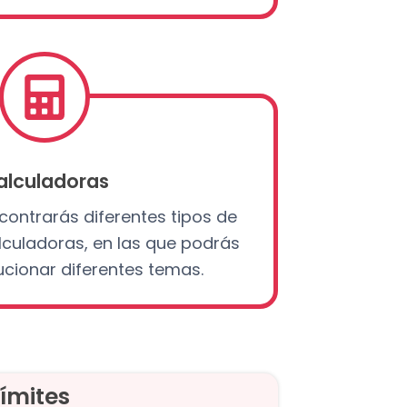
alculadoras
contrarás diferentes tipos de
lculadoras, en las que podrás
lucionar diferentes temas.
ímites