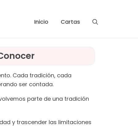
Inicio
Cartas
 Conocer
nto. Cada tradición, cada
perando ser contada.
 volvemos parte de una tradición
dad y trascender las limitaciones