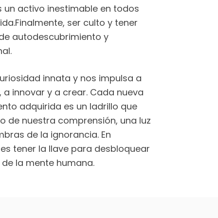
 un activo inestimable en todos
ida.Finalmente, ser culto y tener
e de autodescubrimiento y
al.
uriosidad innata y nos impulsa a
 a innovar y a crear. Cada nueva
nto adquirida es un ladrillo que
io de nuestra comprensión, una luz
mbras de la ignorancia. En
 es tener la llave para desbloquear
to de la mente humana.