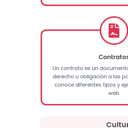
Contrato
Un contrato es un documento
derecho u obligación a las pa
conoce diferentes tipos y e
web.
Cultu