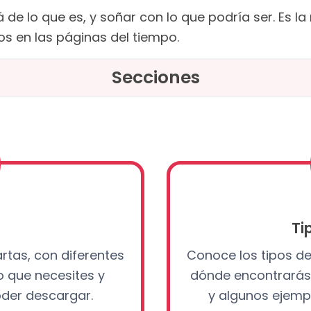
á de lo que es, y soñar con lo que podría ser. Es 
s en las páginas del tiempo.
Secciones
Ti
rtas, con diferentes
Conoce los tipos de
 que necesites y
dónde encontrarás 
oder descargar.
y algunos ejemp