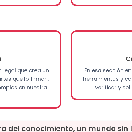
s
C
 legal que crea un
En esa sección en
rtes que lo firman,
herramientas y ca
jemplos en nuestra
verificar y so
ra del conocimiento, un mundo sin l