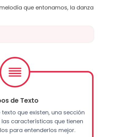
la melodía que entonamos, la danza
pos de Texto
 texto que existen, una sección
las características que tienen
los para entenderlos mejor.