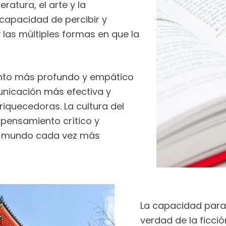
eratura, el arte y la
 capacidad de percibir y
 las múltiples formas en que la
iento más profundo y empático
unicación más efectiva y
iquecedoras. La cultura del
pensamiento crítico y
 un mundo cada vez más
La capacidad para 
verdad de la ficci