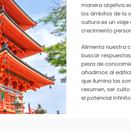
manera objetiva es
los ámbitos de la v
cultura es un viaj
crecimiento person
Alimenta nuestra c
buscar respuestas,
pieza de conocimie
añadimos al edific
que ilumina las so
resumen, ser culto
el potencial infini