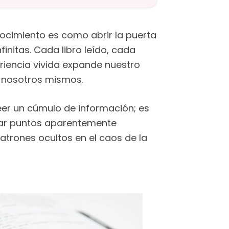
nocimiento es como abrir la puerta
initas. Cada libro leído, cada
riencia vivida expande nuestro
 nosotros mismos.
seer un cúmulo de información; es
tar puntos aparentemente
atrones ocultos en el caos de la