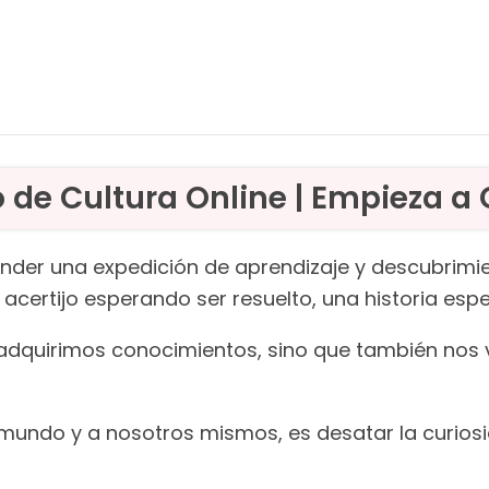
 de Cultura Online | Empieza a
ender una expedición de aprendizaje y descubrimie
 acertijo esperando ser resuelto, una historia es
o adquirimos conocimientos, sino que también nos
mundo y a nosotros mismos, es desatar la curiosi