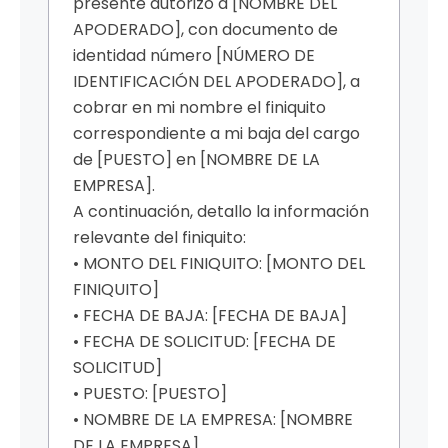
presente autorizo a [NOMBRE DEL
APODERADO], con documento de
identidad número [NÚMERO DE
IDENTIFICACIÓN DEL APODERADO], a
cobrar en mi nombre el finiquito
correspondiente a mi baja del cargo
de [PUESTO] en [NOMBRE DE LA
EMPRESA].
A continuación, detallo la información
relevante del finiquito:
• MONTO DEL FINIQUITO: [MONTO DEL
FINIQUITO]
• FECHA DE BAJA: [FECHA DE BAJA]
• FECHA DE SOLICITUD: [FECHA DE
SOLICITUD]
• PUESTO: [PUESTO]
• NOMBRE DE LA EMPRESA: [NOMBRE
DE LA EMPRESA]