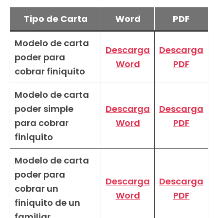
Tipo de Carta
Word
PDF
Modelo de carta
Descarga
Descarga
poder para
Word
PDF
cobrar finiquito
Modelo de carta
poder simple
Descarga
Descarga
para cobrar
Word
PDF
finiquito
Modelo de carta
poder para
Descarga
Descarga
cobrar un
Word
PDF
finiquito de un
familiar