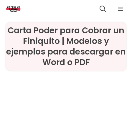
Saltar
Me
al
contenido
Carta Poder para Cobrar un
Finiquito | Modelos y
ejemplos para descargar en
Word o PDF