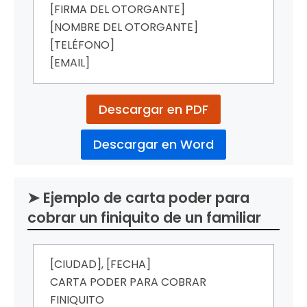
[FIRMA DEL OTORGANTE]
[NOMBRE DEL OTORGANTE]
[TELÉFONO]
[EMAIL]
Descargar en PDF
Descargar en Word
➤ Ejemplo de carta poder para
cobrar un finiquito de un familiar
[CIUDAD], [FECHA]
CARTA PODER PARA COBRAR
FINIQUITO