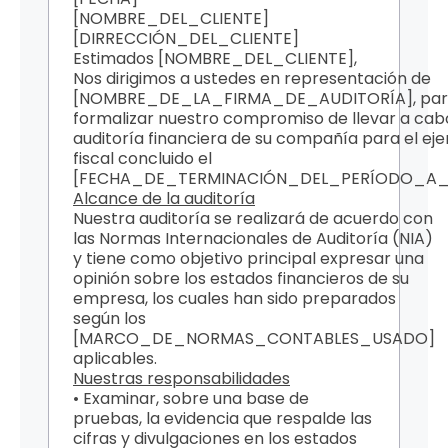
[NOMBRE_DEL_CLIENTE]
[DIRRECCIÓN_DEL_CLIENTE]
Estimados [NOMBRE_DEL_CLIENTE],
Nos dirigimos a ustedes en representación de
[NOMBRE_DE_LA_FIRMA_DE_AUDITORÍA], pa
formalizar nuestro compromiso de llevar a cab
auditoría financiera de su compañía para el eje
fiscal concluido el
[FECHA_DE_TERMINACIÓN_DEL_PERÍODO_A_A
Alcance de la auditoría
Nuestra auditoría se realizará de acuerdo con
las Normas Internacionales de Auditoría (NIA)
y tiene como objetivo principal expresar una
opinión sobre los estados financieros de su
empresa, los cuales han sido preparados
según los
[MARCO_DE_NORMAS_CONTABLES_USADO]
aplicables.
Nuestras responsabilidades
• Examinar, sobre una base de
pruebas, la evidencia que respalde las
cifras y divulgaciones en los estados