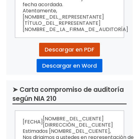
fecha acordada.
Atentamente,
[NOMBRE_DEL_REPRESENTANTE]
[TÍTULO_DEL_REPRESENTANTE]
[NOMBRE_DE_LA_FIRMA_DE_AUDITORÍA]
Descargar en PDF
Descargar en Word
➤ Carta compromiso de auditoría
según NIA 210
[NOMBRE_DEL_CLIENTE]
[FECHA]
[DIRRECCIÓN_DEL_CLIENTE]
Estimados [NOMBRE_DEL_CLIENTE],
Nos dirigimos a ustedes en representación de