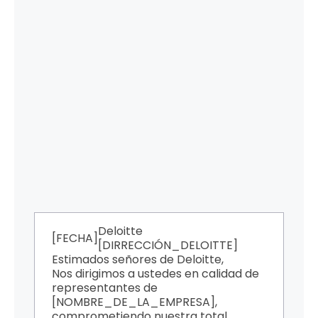
Deloitte
[FECHA]
[DIRRECCIÓN_DELOITTE]
Estimados señores de Deloitte,
Nos dirigimos a ustedes en calidad de
representantes de
[NOMBRE_DE_LA_EMPRESA],
comprometiendo nuestra total