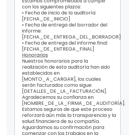
Estamos comprometidos a cumplir
con los siguientes plazos:
• Fecha de inicio de la auditoría:
[FECHA_DE_INICIO]
• Fecha de entrega del borrador del
informe:
[FECHA_DE_ENTREGA_DEL_BORRADOR]
• Fecha de entrega del informe final:
[FECHA_DE_ENTREGA_FINAL]
Honorarios
Nuestros honorarios para la
realización de esta auditoría han sido
establecidos en
[MONTO_A_CARGAR], los cuales
serán facturados como sigue:
[DETALLES_DE_LA_FACTURACIÓN].
Agradecemos su confianza en
[NOMBRE_DE_LA_FIRMA_DE_AUDITORÍA].
Estamos seguros de que este proceso
reforzará aún más la transparencia y la
salud financiera de su compañía.
Aguardamos su confirmación para
comenzar con los trabajos en la