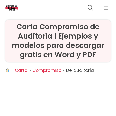
Saltar
Me
al
contenido
Carta Compromiso de
Auditoría | Ejemplos y
modelos para descargar
gratis en Word y PDF
»
Carta
»
Compromiso
»
De auditoría