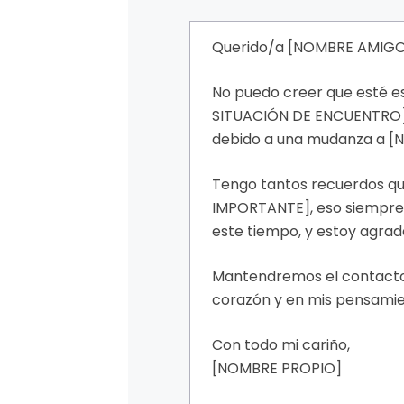
Querido/a [NOMBRE AMIGO
No puedo creer que esté e
SITUACIÓN DE ENCUENTRO]. 
debido a una mudanza a [
Tengo tantos recuerdos q
IMPORTANTE], eso siempre 
este tiempo, y estoy agr
Mantendremos el contacto,
corazón y en mis pensamie
Con todo mi cariño,
[NOMBRE PROPIO]