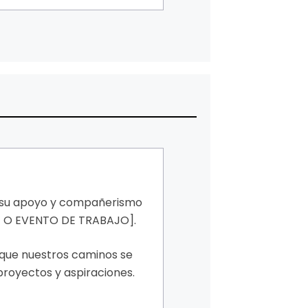
r su apoyo y compañerismo
E O EVENTO DE TRABAJO].
 que nuestros caminos se
proyectos y aspiraciones.