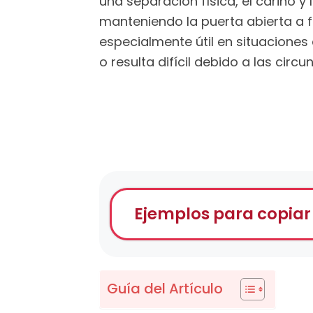
una separación física, el cariño 
manteniendo la puerta abierta a f
especialmente útil en situaciones
o resulta difícil debido a las circu
Ejemplos para copiar
Guía del Artículo