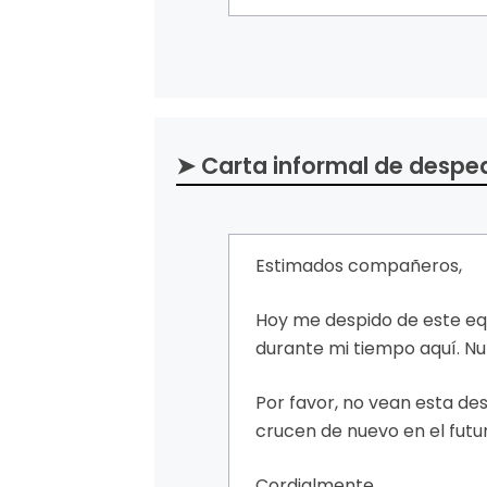
➤ Carta informal de despe
Estimados compañeros,
Hoy me despido de este eq
durante mi tiempo aquí. 
Por favor, no vean esta de
crucen de nuevo en el futu
Cordialmente,