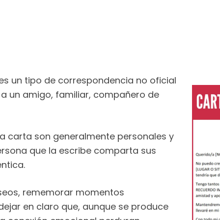
s un tipo de correspondencia no oficial
s a un amigo, familiar, compañero de
de la carta son generalmente personales y
ersona que la escribe comparta sus
ntica.
deseos, rememorar momentos
dejar en claro que, aunque se produce