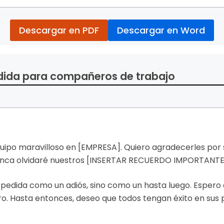
Descargar en PDF
Descargar en Word
dida para compañeros de trabajo
uipo maravilloso en [EMPRESA]. Quiero agradecerles po
Nunca olvidaré nuestros [INSERTAR RECUERDO IMPORTANT
spedida como un adiós, sino como un hasta luego. Espero
ro. Hasta entonces, deseo que todos tengan éxito en sus 