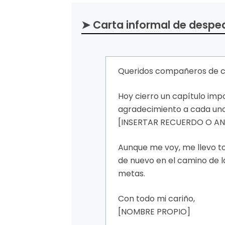
➤ Carta informal de despe
Queridos compañeros de cl
Hoy cierro un capítulo imp
agradecimiento a cada uno
[INSERTAR RECUERDO O A
Aunque me voy, me llevo t
de nuevo en el camino de la
metas.
Con todo mi cariño,
[NOMBRE PROPIO]