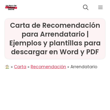
Saltar
Me
al
contenido
Carta de Recomendación
para Arrendatario |
Ejemplos y plantillas para
descargar en Word y PDF
»
Carta
»
Recomendación
»
Arrendatario