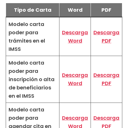
Tipo de Carta
Word
PDF
Modelo carta
poder para
Descarga
Descarga
trámites en el
Word
PDF
IMSS
Modelo carta
poder para
Descarga
Descarga
inscripción o alta
Word
PDF
de beneficiarios
en el IMSS
Modelo carta
poder para
Descarga
Descarga
agendar cita en
Word
PDF