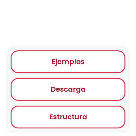
Ejemplos
Descarga
Estructura