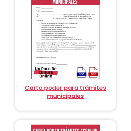
Carta poder para trámites
municipales