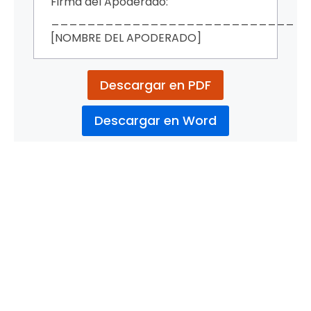
Firma del Apoderado:
___________________________
[NOMBRE DEL APODERADO]
Descargar en PDF
Descargar en Word