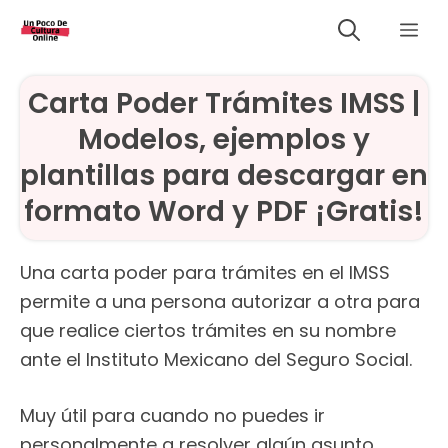
Saltar
Me
al
contenido
Carta Poder Trámites IMSS |
Modelos, ejemplos y
plantillas para descargar en
formato Word y PDF ¡Gratis!
Una carta poder para trámites en el IMSS
permite a una persona autorizar a otra para
que realice ciertos trámites en su nombre
ante el Instituto Mexicano del Seguro Social.
Muy útil para cuando no puedes ir
personalmente a resolver algún asunto,